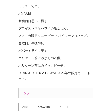
ここで一句２。
バグの日
新宿西口思い出横丁
プライスレスなハワイの過ごし方。
アメリカ限定キユーピー スパイシーマヨネーズ。
金曜日、午後4時。
パパー！早く！早く！
ハリケーン前にみかんの収穫。
ハリケーン前にカイマナビーチ。
DEAN & DELUCA HAWAII 2026年の限定カラート
ート。
タグ
ADS
AMAZON
APPLE