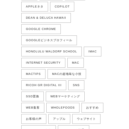
APPLEネタ
COPILOT
DEAN & DELUCA HAWAII
GOOGLE CHROME
GOOGLEビジネスプロフィール
HONOLULU WALDORF SCHOOL
IMAC
INTERNET SECURITY
MAC
MACTIPS
MACの超地味な小技
RICOH GR DIGITAL III
SNS
SSD置換
WEBマーケティング
WEB集客
WHOLEFOODS
おすすめ
お客様の声
アップル
ウェブサイト