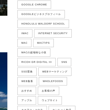
GOOGLE CHROME
GOOGLEビジネスプロフィール
HONOLULU WALDORF SCHOOL
IMAC
INTERNET SECURITY
MAC
MACTIPS
MACの超地味な小技
RICOH GR DIGITAL III
SNS
SSD置換
WEBマーケティング
WEB集客
WHOLEFOODS
おすすめ
お客様の声
アップル
ウェブサイト
カカアコ・コウラ
ケンちゃん餃子