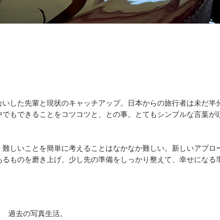
会いした先輩と現状のキャッチアップ。日本からの旅行者は未だ半
中でもできることをコツコツと、との事。とてもシンプルな言葉が
、難しいことを簡単に考えることはなかなか難しい。新しいアプロ
あるものを磨き上げ、少し先の準備をしっかり整えて、幸せになる
過去の写真生活。