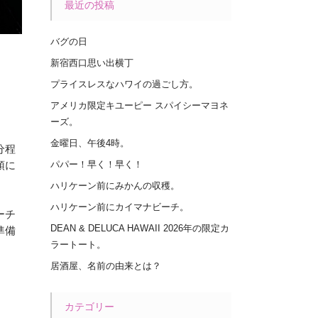
最近の投稿
バグの日
新宿西口思い出横丁
プライスレスなハワイの過ごし方。
アメリカ限定キユーピー スパイシーマヨネ
ーズ。
金曜日、午後4時。
分程
頭に
パパー！早く！早く！
ハリケーン前にみかんの収穫。
ハリケーン前にカイマナビーチ。
ーチ
DEAN & DELUCA HAWAII 2026年の限定カ
準備
ラートート。
居酒屋、名前の由来とは？
カテゴリー