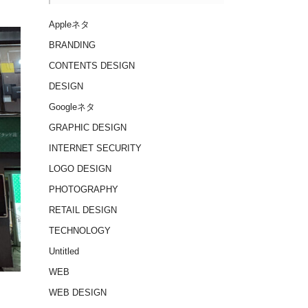
Appleネタ
BRANDING
CONTENTS DESIGN
DESIGN
Googleネタ
GRAPHIC DESIGN
INTERNET SECURITY
LOGO DESIGN
PHOTOGRAPHY
RETAIL DESIGN
TECHNOLOGY
Untitled
WEB
WEB DESIGN