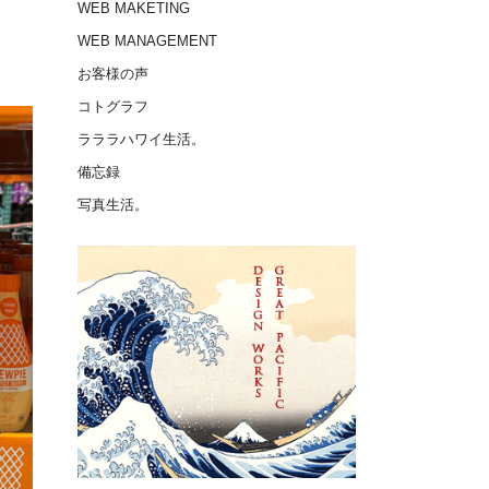
WEB MAKETING
WEB MANAGEMENT
お客様の声
コトグラフ
ラララハワイ生活。
備忘録
写真生活。