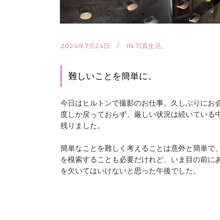
2024年7月24日
IN
写真生活。
難しいことを簡単に。
今日はヒルトンで撮影のお仕事。久しぶりにお
度しか戻っておらず、厳しい状況は続いている
残りました。
簡単なことを難しく考えることは意外と簡単で
を模索することも必要だけれど、いま目の前に
を欠いてはいけないと思った午後でした。