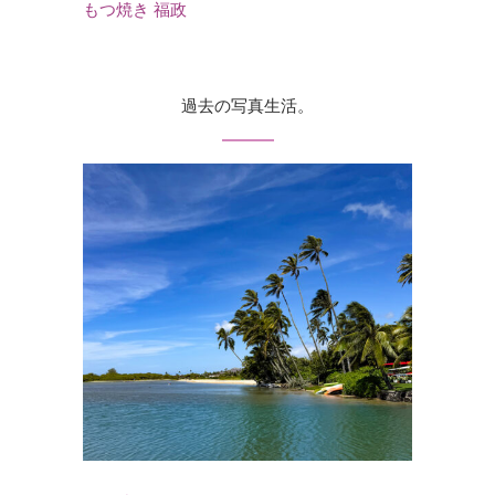
もつ焼き 福政
過去の写真生活。