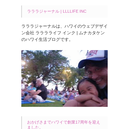
ラララジャーナル | LLLLIFE INC
ラララジャーナルは、ハワイのウェブデザイ
ン会社 ラララライフ インク | ムナカタケン
のハワイ生活ブログです。
おかげさまでハワイで創業17周年を迎え
ました。