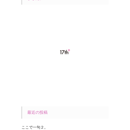
最近の投稿
ここで一句２。