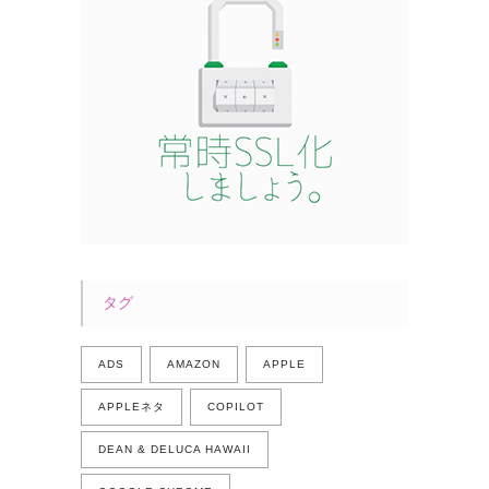
タグ
ADS
AMAZON
APPLE
APPLEネタ
COPILOT
DEAN & DELUCA HAWAII