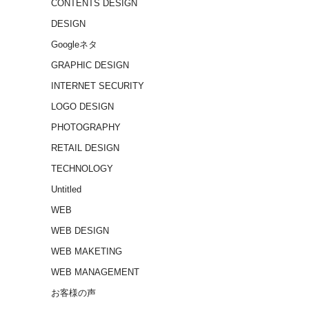
CONTENTS DESIGN
DESIGN
Googleネタ
GRAPHIC DESIGN
INTERNET SECURITY
LOGO DESIGN
PHOTOGRAPHY
RETAIL DESIGN
TECHNOLOGY
Untitled
WEB
WEB DESIGN
WEB MAKETING
WEB MANAGEMENT
お客様の声