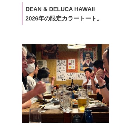
DEAN & DELUCA HAWAII
2026年の限定カラートート。