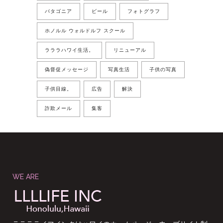
パタゴニア
ビール
フォトグラフ
ホノルル ウォルドルフ スクール
ラララハワイ生活。
リニューアル
偽督促メッセージ
写真生活
子供の写真
子供目線。
広告
解決
詐欺メール
集客
WE ARE