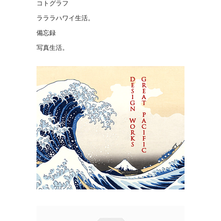
コトグラフ
ラララハワイ生活。
備忘録
写真生活。