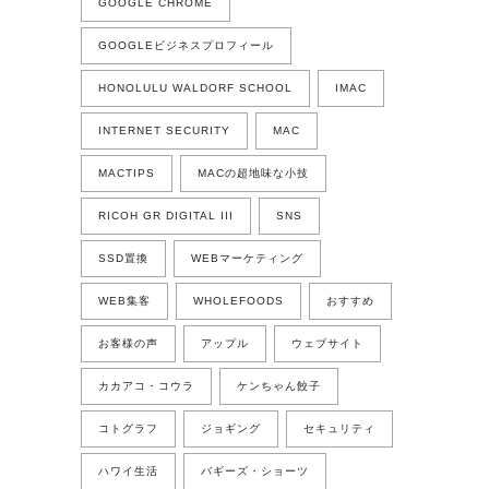
GOOGLE CHROME
GOOGLEビジネスプロフィール
HONOLULU WALDORF SCHOOL
IMAC
INTERNET SECURITY
MAC
MACTIPS
MACの超地味な小技
RICOH GR DIGITAL III
SNS
SSD置換
WEBマーケティング
WEB集客
WHOLEFOODS
おすすめ
お客様の声
アップル
ウェブサイト
カカアコ・コウラ
ケンちゃん餃子
コトグラフ
ジョギング
セキュリティ
ハワイ生活
バギーズ・ショーツ