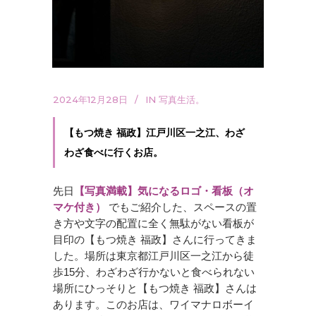
2024年12月28日
IN
写真生活。
【もつ焼き 福政】江戸川区一之江、わざ
わざ食べに行くお店。
先日
【写真満載】気になるロゴ・看板（オ
マケ付き）
でもご紹介した、スペースの置
き方や文字の配置に全く無駄がない看板が
目印の【もつ焼き 福政】さんに行ってきま
した。場所は東京都江戸川区一之江から徒
歩15分、わざわざ行かないと食べられない
場所にひっそりと【もつ焼き 福政】さんは
あります。このお店は、ワイマナロボーイ