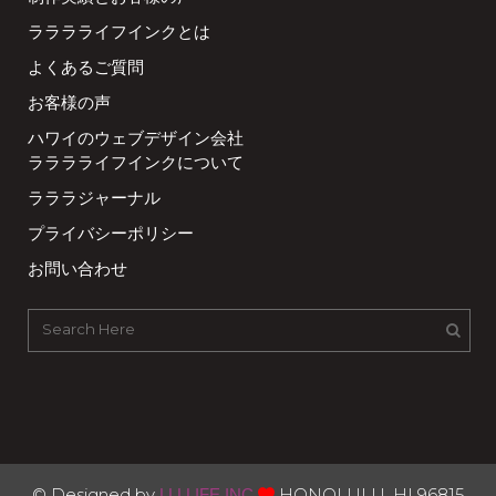
ラララライフインクとは
よくあるご質問
お客様の声
ハワイのウェブデザイン会社
ラララライフインクについて
ラララジャーナル
プライバシーポリシー
お問い合わせ
© Designed by
HONOLULU, HI 96815
LLLLIFE INC