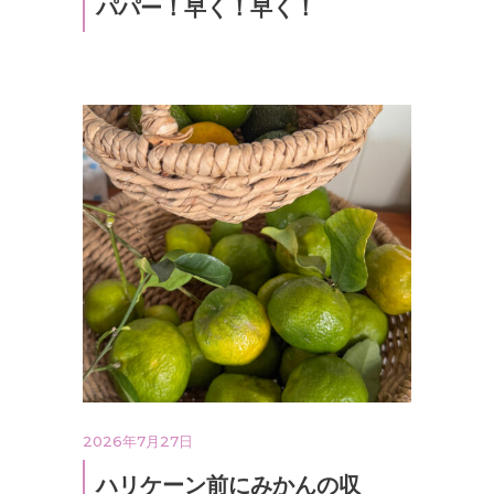
パパー！早く！早く！
2026年7月27日
ハリケーン前にみかんの収