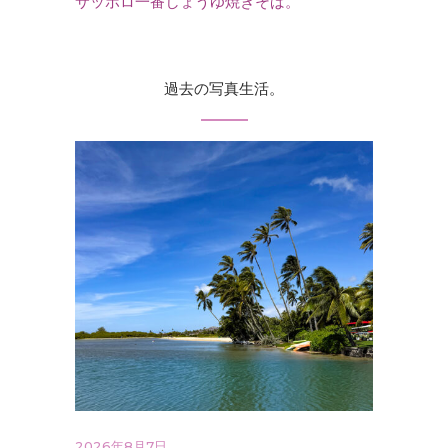
サッポロ一番しょうゆ焼きそば。
過去の写真生活。
2026年8月7日