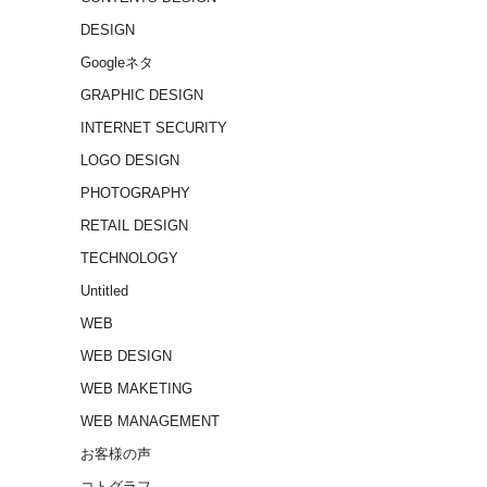
DESIGN
Googleネタ
GRAPHIC DESIGN
INTERNET SECURITY
LOGO DESIGN
PHOTOGRAPHY
RETAIL DESIGN
TECHNOLOGY
Untitled
WEB
WEB DESIGN
WEB MAKETING
WEB MANAGEMENT
お客様の声
コトグラフ