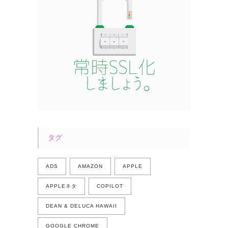
タグ
ADS
AMAZON
APPLE
APPLEネタ
COPILOT
DEAN & DELUCA HAWAII
GOOGLE CHROME