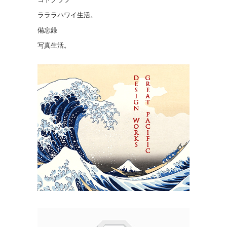
ラララハワイ生活。
備忘録
写真生活。