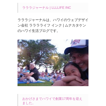
ラララジャーナル | LLLLIFE INC
ラララジャーナルは、ハワイのウェブデザイ
ン会社 ラララライフ インク | ムナカタケン
のハワイ生活ブログです。
おかげさまでハワイで創業17周年を迎え
ました。