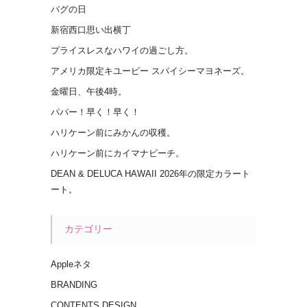
バグの日
新宿西口思い出横丁
プライスレスなハワイの過ごし方。
アメリカ限定キユーピー スパイシーマヨネーズ。
金曜日、午後4時。
パパー！早く！早く！
ハリケーン前にみかんの収穫。
ハリケーン前にカイマナビーチ。
DEAN & DELUCA HAWAII 2026年の限定カラート
ート。
カテゴリー
Appleネタ
BRANDING
CONTENTS DESIGN