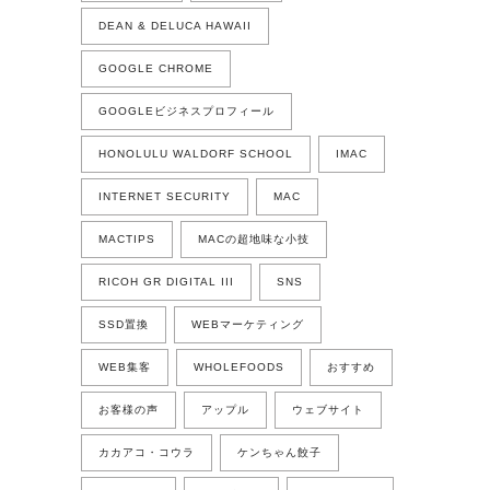
DEAN & DELUCA HAWAII
GOOGLE CHROME
GOOGLEビジネスプロフィール
HONOLULU WALDORF SCHOOL
IMAC
INTERNET SECURITY
MAC
MACTIPS
MACの超地味な小技
RICOH GR DIGITAL III
SNS
SSD置換
WEBマーケティング
WEB集客
WHOLEFOODS
おすすめ
お客様の声
アップル
ウェブサイト
カカアコ・コウラ
ケンちゃん餃子