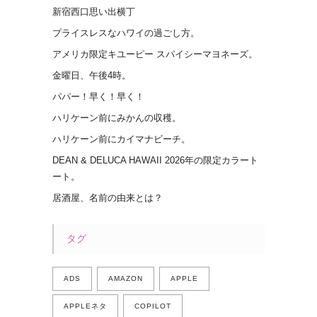
新宿西口思い出横丁
プライスレスなハワイの過ごし方。
アメリカ限定キユーピー スパイシーマヨネーズ。
金曜日、午後4時。
パパー！早く！早く！
ハリケーン前にみかんの収穫。
ハリケーン前にカイマナビーチ。
DEAN & DELUCA HAWAII 2026年の限定カラート
ート。
居酒屋、名前の由来とは？
タグ
ADS
AMAZON
APPLE
APPLEネタ
COPILOT