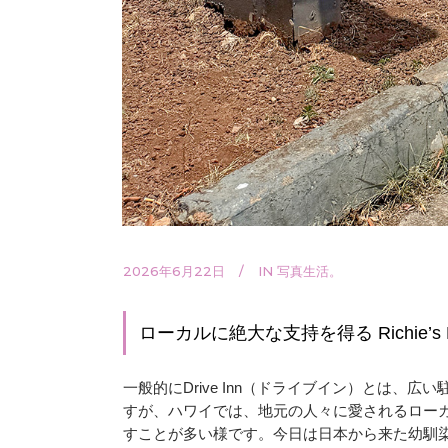
2026年6月22日
IN
写真生活。
ローカルに絶大な支持を得る Richie’s Dri
一般的にDrive Inn（ドライブイン）とは
すが、ハワイでは、地元の人々に愛されるロー
すことが多い様です。今日は日本から来た幼馴