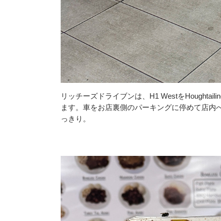
リッチーズドライブンは、H1 WestをHoughtail
ます。車をお店裏側のパーキングに停めて店内
っきり。