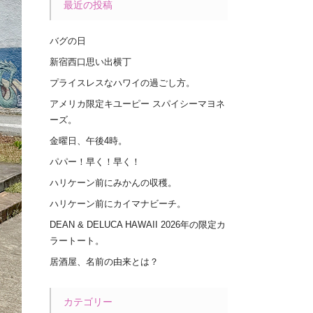
最近の投稿
バグの日
新宿西口思い出横丁
プライスレスなハワイの過ごし方。
アメリカ限定キユーピー スパイシーマヨネ
ーズ。
金曜日、午後4時。
パパー！早く！早く！
ハリケーン前にみかんの収穫。
ハリケーン前にカイマナビーチ。
DEAN & DELUCA HAWAII 2026年の限定カ
ラートート。
居酒屋、名前の由来とは？
カテゴリー