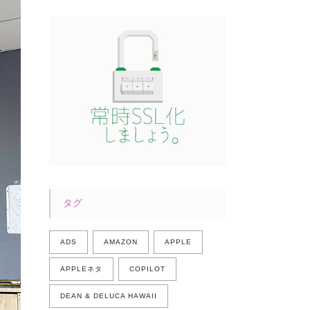
タグ
ADS
AMAZON
APPLE
APPLEネタ
COPILOT
DEAN & DELUCA HAWAII