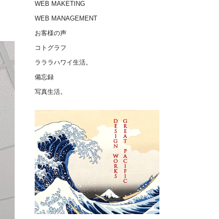
WEB MAKETING
WEB MANAGEMENT
お客様の声
コトグラフ
ラララハワイ生活。
備忘録
写真生活。