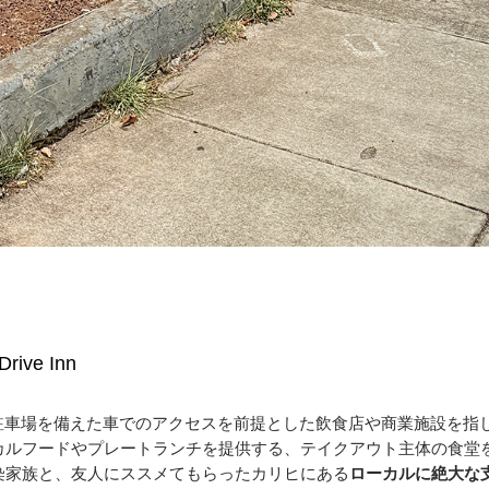
ve Inn
、広い駐車場を備えた車でのアクセスを前提とした飲食店や商業施設を指
カルフードやプレートランチを提供する、テイクアウト主体の食堂
染家族と、友人にススメてもらったカリヒにある
ローカルに絶大な