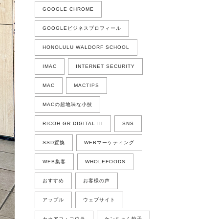
GOOGLE CHROME
GOOGLEビジネスプロフィール
HONOLULU WALDORF SCHOOL
IMAC
INTERNET SECURITY
MAC
MACTIPS
MACの超地味な小技
RICOH GR DIGITAL III
SNS
SSD置換
WEBマーケティング
WEB集客
WHOLEFOODS
おすすめ
お客様の声
アップル
ウェブサイト
カカアコ・コウラ
ケンちゃん餃子