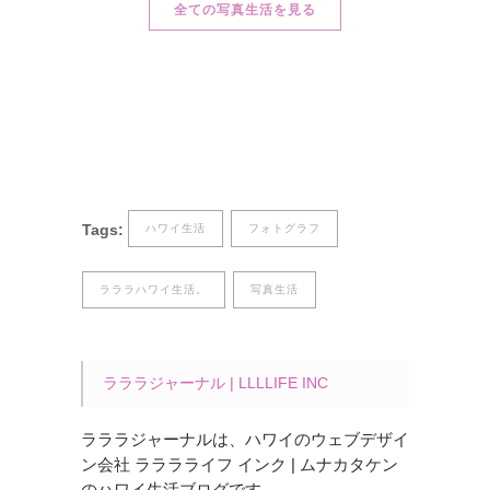
全ての写真生活を見る
Tags:
ハワイ生活
フォトグラフ
ラララハワイ生活。
写真生活
ラララジャーナル | LLLLIFE INC
ラララジャーナルは、ハワイのウェブデザイ
ン会社 ラララライフ インク | ムナカタケン
のハワイ生活ブログです。