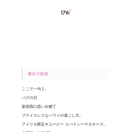
最近の投稿
ここで一句２。
バグの日
新宿西口思い出横丁
プライスレスなハワイの過ごし方。
アメリカ限定キユーピー スパイシーマヨネーズ。