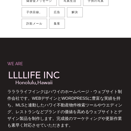
偽督促メッセージ
写真生活
子供の写真
子供目線。
広告
解決
詐欺メール
集客
WE ARE
ラララライフインクはハワイのホームページ・ウェブサイト制
作会社です。WEBデザインとWORDPRESSに豊富な実績を持
ち、MLSと連動したハワイ不動産物件検索ツールやウエディン
グ、レストランなどブランドの価値を高めるウェブサイトとデ
ザイン製品を制作します。完成後のマーケティングや更新作業
も素早く対応させていただきます。