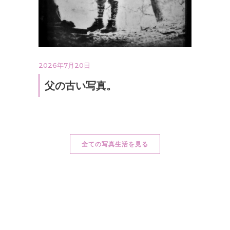
2026年7月20日
父の古い写真。
全ての写真生活を見る