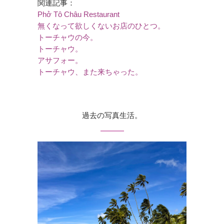
関連記事：
Phở Tô Châu Restaurant
無くなって欲しくないお店のひとつ。
トーチャウの今。
トーチャウ。
アサフォー。
トーチャウ、また来ちゃった。
過去の写真生活。