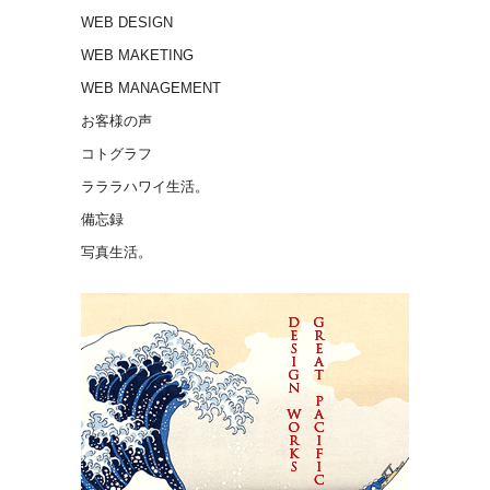
WEB DESIGN
WEB MAKETING
WEB MANAGEMENT
お客様の声
コトグラフ
ラララハワイ生活。
備忘録
写真生活。