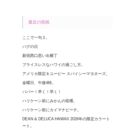
最近の投稿
ここで一句２。
バグの日
新宿西口思い出横丁
プライスレスなハワイの過ごし方。
アメリカ限定キユーピー スパイシーマヨネーズ。
金曜日、午後4時。
パパー！早く！早く！
ハリケーン前にみかんの収穫。
ハリケーン前にカイマナビーチ。
DEAN & DELUCA HAWAII 2026年の限定カラート
ート。