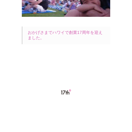
おかげさまでハワイで創業17周年を迎え
ました。