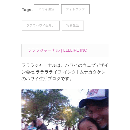
Tags:
ハワイ生活
フォトグラフ
ラララハワイ生活。
写真生活
ラララジャーナル | LLLLIFE INC
ラララジャーナルは、ハワイのウェブデザイ
ン会社 ラララライフ インク | ムナカタケン
のハワイ生活ブログです。