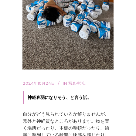
2024年10月24日
IN
写真生活。
神経衰弱になりそう、と言う話。
自分がどう見られているか解りませんが、
意外と神経質なところがあります。物を置
く場所だったり、本棚の整頓だったり、綺
麗に整列している状態に快感を感じたりし