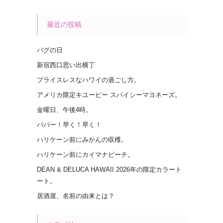
最近の投稿
バグの日
新宿西口思い出横丁
プライスレスなハワイの過ごし方。
アメリカ限定キユーピー スパイシーマヨネーズ。
金曜日、午後4時。
パパー！早く！早く！
ハリケーン前にみかんの収穫。
ハリケーン前にカイマナビーチ。
DEAN & DELUCA HAWAII 2026年の限定カラート
ート。
居酒屋、名前の由来とは？