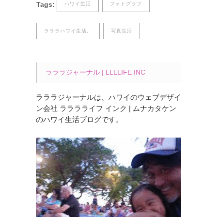
Tags:
ハワイ生活
フォトグラフ
ラララハワイ生活。
写真生活
ラララジャーナル | LLLLIFE INC
ラララジャーナルは、ハワイのウェブデザイ
ン会社 ラララライフ インク | ムナカタケン
のハワイ生活ブログです。