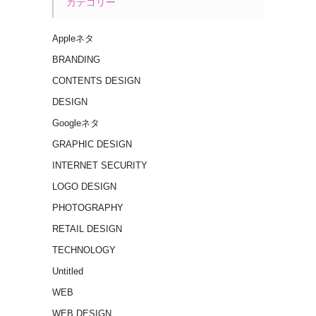
カテゴリー
Appleネタ
BRANDING
CONTENTS DESIGN
DESIGN
Googleネタ
GRAPHIC DESIGN
INTERNET SECURITY
LOGO DESIGN
PHOTOGRAPHY
RETAIL DESIGN
TECHNOLOGY
Untitled
WEB
WEB DESIGN