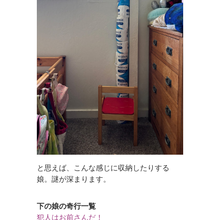
と思えば、こんな感じに収納したりする
娘。謎が深まります。
下の娘の奇行一覧
犯人はお前さんだ！