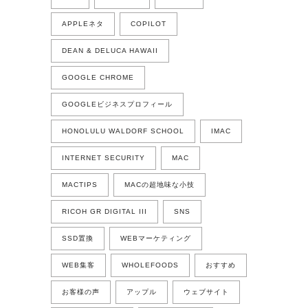
APPLEネタ
COPILOT
DEAN & DELUCA HAWAII
GOOGLE CHROME
GOOGLEビジネスプロフィール
HONOLULU WALDORF SCHOOL
IMAC
INTERNET SECURITY
MAC
MACTIPS
MACの超地味な小技
RICOH GR DIGITAL III
SNS
SSD置換
WEBマーケティング
WEB集客
WHOLEFOODS
おすすめ
お客様の声
アップル
ウェブサイト