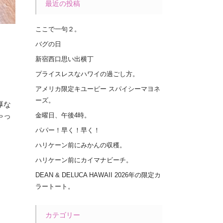
最近の投稿
ここで一句２。
バグの日
新宿西口思い出横丁
プライスレスなハワイの過ごし方。
アメリカ限定キユーピー スパイシーマヨネ
ーズ。
厚な
ゃっ
金曜日、午後4時。
パパー！早く！早く！
ハリケーン前にみかんの収穫。
ハリケーン前にカイマナビーチ。
DEAN & DELUCA HAWAII 2026年の限定カ
ラートート。
カテゴリー