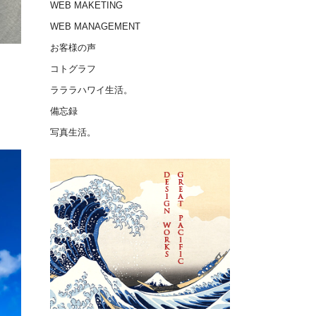
WEB MAKETING
WEB MANAGEMENT
お客様の声
コトグラフ
ラララハワイ生活。
備忘録
写真生活。