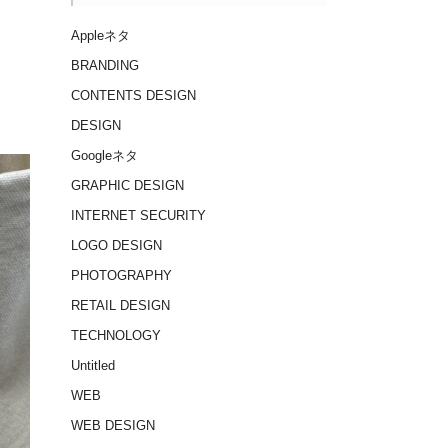
Appleネタ
BRANDING
CONTENTS DESIGN
DESIGN
Googleネタ
GRAPHIC DESIGN
INTERNET SECURITY
LOGO DESIGN
PHOTOGRAPHY
RETAIL DESIGN
TECHNOLOGY
Untitled
WEB
WEB DESIGN