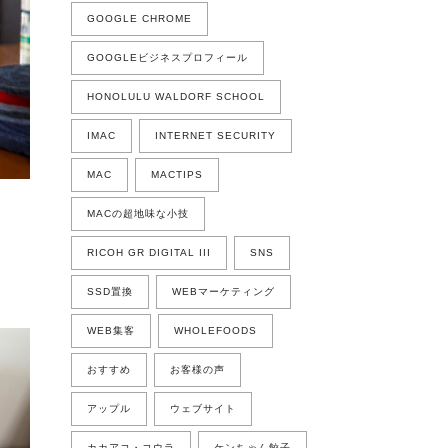
GOOGLE CHROME
GOOGLEビジネスプロフィール
HONOLULU WALDORF SCHOOL
IMAC
INTERNET SECURITY
MAC
MACTIPS
MACの超地味な小技
RICOH GR DIGITAL III
SNS
SSD置換
WEBマーケティング
WEB集客
WHOLEFOODS
おすすめ
お客様の声
アップル
ウェブサイト
カカアコ・コウラ
ケンちゃん餃子