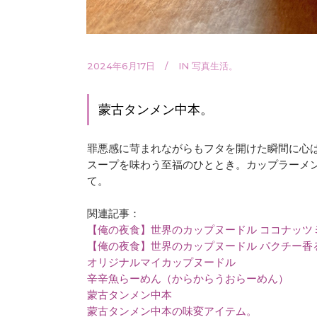
2024年6月17日
IN
写真生活。
蒙古タンメン中本。
罪悪感に苛まれながらもフタを開けた瞬間に心
スープを味わう至福のひととき。カップラーメ
て。
関連記事：
【俺の夜食】世界のカップヌードル ココナッツ
【俺の夜食】世界のカップヌードル パクチー香
オリジナルマイカップヌードル
辛辛魚らーめん（からからうおらーめん）
蒙古タンメン中本
蒙古タンメン中本の味変アイテム。