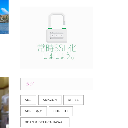
タグ
ADS
AMAZON
APPLE
APPLEネタ
COPILOT
DEAN & DELUCA HAWAII