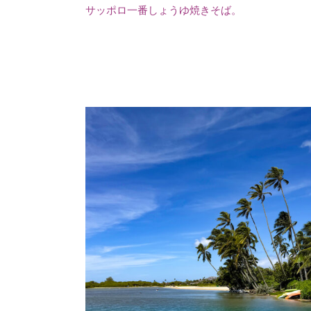
サッポロ一番しょうゆ焼きそば。