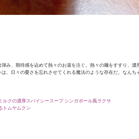
は弾み、期待感を込めて熱々のお湯を注ぐ。熱々の麺をすすり、濃
ンは、日々の憂さを忘れさせてくれる魔法のような存在だ。なんち
ミルクの濃厚スパイシースープ シンガポール風ラクサ
るトムヤムクン