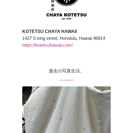
KOTETSU CHAYA HAWAII
1427 S king street, Honolulu, Hawaii 96814
https://kotetsuhawaii.com/
過去の写真生活。