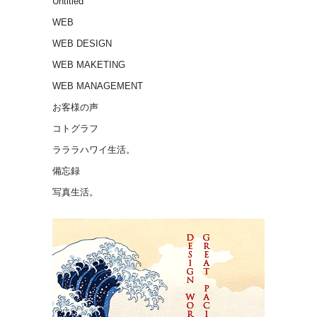
Untitled
WEB
WEB DESIGN
WEB MAKETING
WEB MANAGEMENT
お客様の声
コトグラフ
ラララハワイ生活。
備忘録
写真生活。