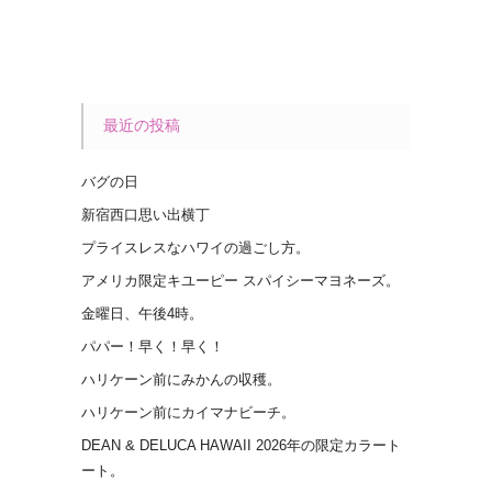
最近の投稿
バグの日
新宿西口思い出横丁
プライスレスなハワイの過ごし方。
アメリカ限定キユーピー スパイシーマヨネーズ。
金曜日、午後4時。
パパー！早く！早く！
ハリケーン前にみかんの収穫。
ハリケーン前にカイマナビーチ。
DEAN & DELUCA HAWAII 2026年の限定カラート
ート。