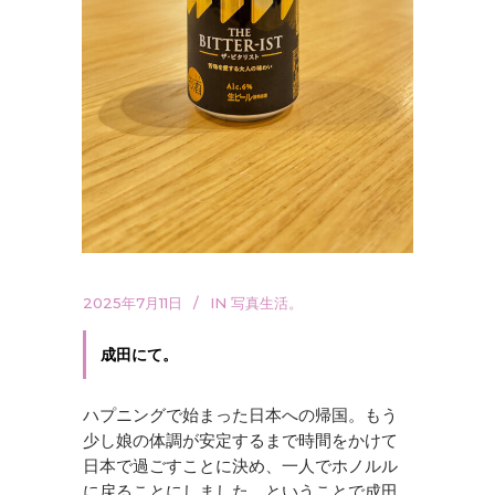
2025年7月11日
IN
写真生活。
成田にて。
ハプニングで始まった日本への帰国。もう
少し娘の体調が安定するまで時間をかけて
日本で過ごすことに決め、一人でホノルル
に戻ることにしました。ということで成田