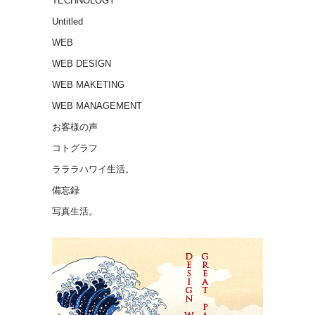
TECHNOLOGY
Untitled
WEB
WEB DESIGN
WEB MAKETING
WEB MANAGEMENT
お客様の声
コトグラフ
ラララハワイ生活。
備忘録
写真生活。