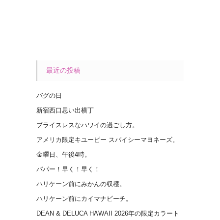
最近の投稿
バグの日
新宿西口思い出横丁
プライスレスなハワイの過ごし方。
アメリカ限定キユーピー スパイシーマヨネーズ。
金曜日、午後4時。
パパー！早く！早く！
ハリケーン前にみかんの収穫。
ハリケーン前にカイマナビーチ。
DEAN & DELUCA HAWAII 2026年の限定カラート