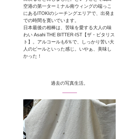
空港の第一ターミナル南ウィングの端っこ
にあるITOKIのシーチングエリアで、出発ま
での時間を寛いでいます。
日本最後の相棒は、苦味を愛する大人の味
わい Asahi THE BITTER-IST【ザ・ビタリス
ト】。アルコールも6％で、しっかり苦い大
人のビールといった感じ。いやぁ、美味し
かった！
過去の写真生活。