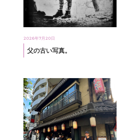
2026年7月20日
父の古い写真。