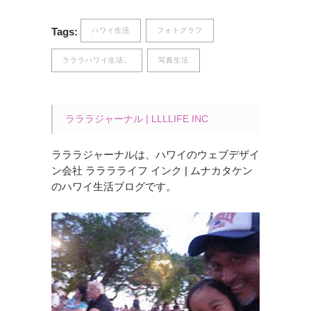
Tags:
ハワイ生活
フォトグラフ
ラララハワイ生活。
写真生活
ラララジャーナル | LLLLIFE INC
ラララジャーナルは、ハワイのウェブデザイ
ン会社 ラララライフ インク | ムナカタケン
のハワイ生活ブログです。