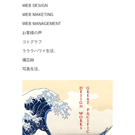
WEB DESIGN
WEB MAKETING
WEB MANAGEMENT
お客様の声
コトグラフ
ラララハワイ生活。
備忘録
写真生活。