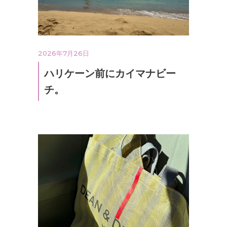
2026年7月26日
ハリケーン前にカイマナビー
チ。