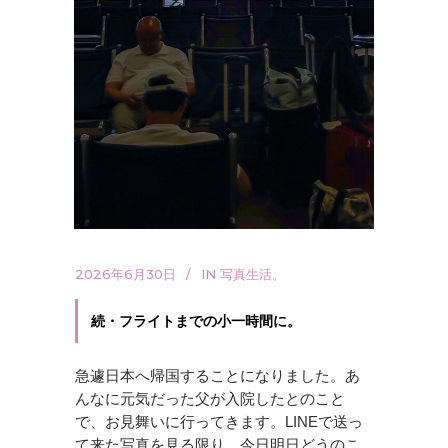
2026年6月30日
IN
写真生活。
続・フライトまでの小一時間に。
急遽日本へ帰国することになりました。あ
んなに元気だった父が入院したとのこと
で、お見舞いに行ってきます。LINEで送っ
て来た写真を見る限り、今日明日どうのこ