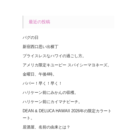
最近の投稿
バグの日
新宿西口思い出横丁
プライスレスなハワイの過ごし方。
アメリカ限定キユーピー スパイシーマヨネーズ。
金曜日、午後4時。
パパー！早く！早く！
ハリケーン前にみかんの収穫。
ハリケーン前にカイマナビーチ。
DEAN & DELUCA HAWAII 2026年の限定カラート
ート。
居酒屋、名前の由来とは？